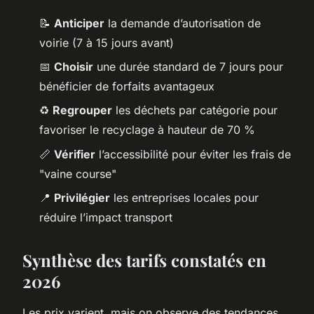
📝
Anticiper
la demande d’autorisation de
voirie (7 à 15 jours avant)
📅
Choisir
une durée standard de 7 jours pour
bénéficier de forfaits avantageux
♻️
Regrouper
les déchets par catégorie pour
favoriser le recyclage à hauteur de 70 %
📏
Vérifier
l’accessibilité pour éviter les frais de
"vaine course"
📍
Privilégier
les entreprises locales pour
réduire l’impact transport
Synthèse des tarifs constatés en
2026
Les prix varient, mais on observe des tendances