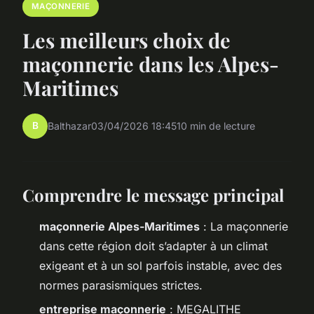
MAÇONNERIE
Les meilleurs choix de
maçonnerie dans les Alpes-
Maritimes
B
Balthazar
03/04/2026 18:45
10 min de lecture
Comprendre le message principal
maçonnerie Alpes-Maritimes
: La maçonnerie
dans cette région doit s’adapter à un climat
exigeant et à un sol parfois instable, avec des
normes parasismiques strictes.
entreprise maçonnerie
: MEGALITHE