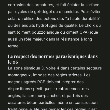
corrosion des armatures, et fait éclater la surface
par cycles de gel-dégel ou d’humidité. Pour éviter
cela, on utilise des bétons dits “à haute durabilité”
ou des enduits hydrofuges de qualité. Le choix du
liant (ciment pouzzolanique ou ciment CPA) joue
aussi un rôle majeur dans la résistance à long
terme.
Le respect des normes parasismiques dans
le 06
La zone sismique 3, voire 4 dans certains secteurs
montagneux, impose des règles strictes. Les
maçons agréés RGE doivent intégrer des
dispositions spécifiques : renforcement des
angles, liaison mur-plancher, et parfois des
ossatures béton partielles même en construction
traditionnelle. Ne pas respecter ces règles, c’est