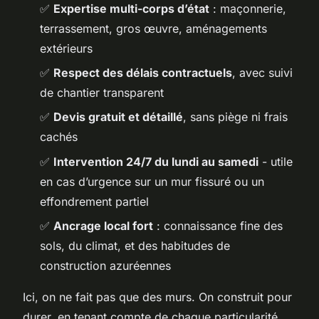
✅
Expertise multi-corps d’état
: maçonnerie,
terrassement, gros œuvre, aménagements
extérieurs
✅
Respect des délais contractuels
, avec suivi
de chantier transparent
✅
Devis gratuit et détaillé
, sans piège ni frais
cachés
✅
Intervention 24/7 du lundi au samedi
- utile
en cas d’urgence sur un mur fissuré ou un
effondrement partiel
✅
Ancrage local fort
: connaissance fine des
sols, du climat, et des habitudes de
construction azuréennes
Ici, on ne fait pas que des murs. On construit pour
durer, en tenant compte de chaque particularité