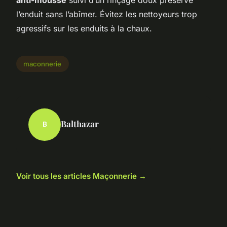
anti-mousse
suivi d’un rinçage doux préserve
l’enduit sans l’abîmer. Évitez les nettoyeurs trop
agressifs sur les enduits à la chaux.
maconnerie
Balthazar
B
Voir tous les articles Maçonnerie →